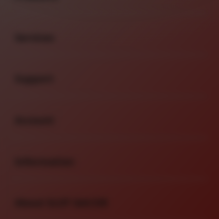
Buka
Services
Buka
Support
Buka
Account
Buka
Information
Buka
About SLOT GACOR