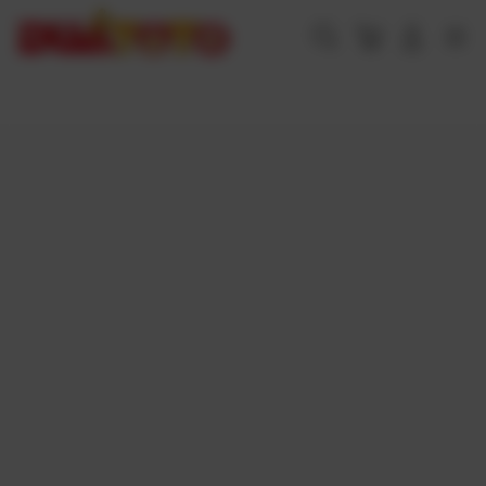
Skip
to
Cari
Troli
Login
Navigation
content